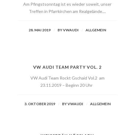
Am Pfingstsonntag ist es wieder soweit, unser
Treffen in Pfarrkirchen am Realgelände....
28. MAI 2019
BY
VWAUDI
ALLGEMEIN
VW AUDI TEAM PARTY VOL. 2
VW Audi Team Rockt Gschaid Vol.2 am
23.11.2019 – Beginn 20 Uhr
3. OKTOBER 2019
BY
VWAUDI
ALLGEMEIN