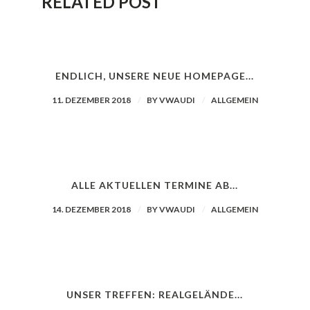
RELATED POST
ENDLICH, UNSERE NEUE HOMEPAGE...
11. DEZEMBER 2018
BY
VWAUDI
ALLGEMEIN
ALLE AKTUELLEN TERMINE AB...
14. DEZEMBER 2018
BY
VWAUDI
ALLGEMEIN
UNSER TREFFEN: REALGELÄNDE...